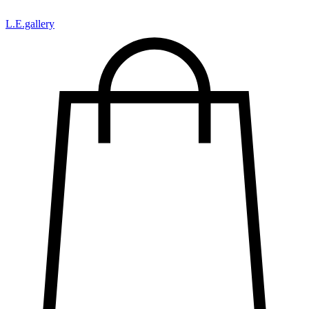
L.Е.gallery