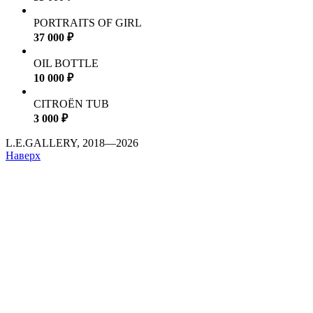
PORTRAITS OF GIRL
37 000 ₽
OIL BOTTLE
10 000 ₽
CITROЁN TUB
3 000 ₽
L.E.GALLERY, 2018—2026
Наверх