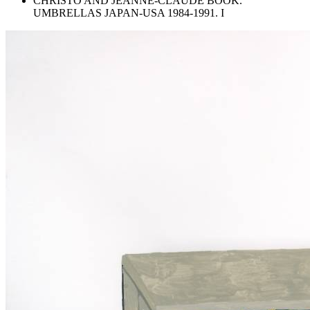
CHRISTO AND JEANNE-CLAUDE BOOK.
UMBRELLAS JAPAN-USA 1984-1991. I