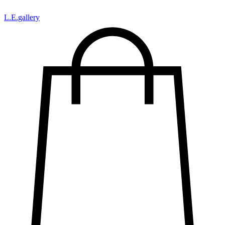
L.Е.gallery