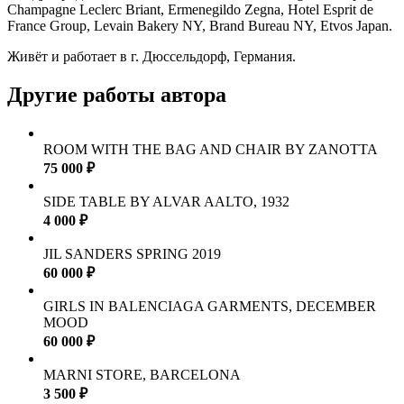
Champagne Leclerc Briant, Ermenegildo Zegna, Hotel Esprit de
France Group, Levain Bakery NY, Brand Bureau NY, Etvos Japan.
Живёт и работает в г. Дюссельдорф, Германия.
Другие работы автора
ROOM WITH THE BAG AND CHAIR BY ZANOTTA
75 000 ₽
SIDE TABLE BY ALVAR AALTO, 1932
4 000 ₽
JIL SANDERS SPRING 2019
60 000 ₽
GIRLS IN BALENCIAGA GARMENTS, DECEMBER
MOOD
60 000 ₽
MARNI STORE, BARCELONA
3 500 ₽