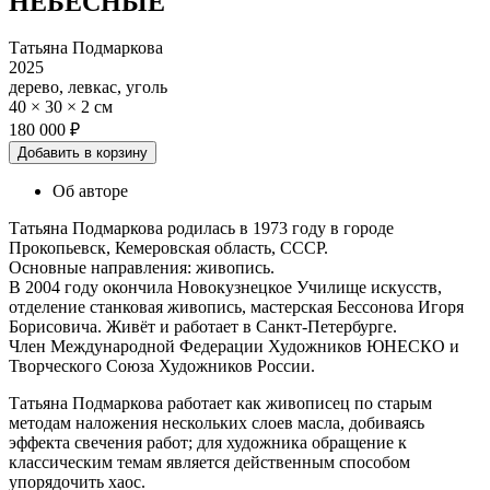
НЕБЕСНЫЕ
Татьяна Подмаркова
2025
дерево, левкас, уголь
40 × 30 × 2 см
180 000 ₽
Добавить в корзину
Об авторе
Татьяна Подмаркова родилась в 1973 году в городе
Прокопьевск, Кемеровская область, СССР.
Основные направления: живопись.
В 2004 году окончила Новокузнецкое Училище искусств,
отделение станковая живопись, мастерская Бессонова Игоря
Борисовича. Живёт и работает в Санкт-Петербурге.
Член Международной Федерации Художников ЮНЕСКО и
Творческого Союза Художников России.
Татьяна Подмаркова работает как живописец по старым
методам наложения нескольких слоев масла, добиваясь
эффекта свечения работ; для художника обращение к
классическим темам является действенным способом
упорядочить хаос.