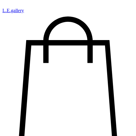
L.Е.gallery