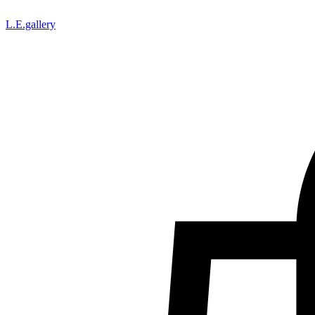
L.Е.gallery